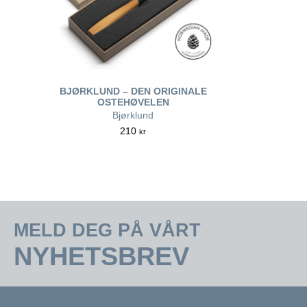
BJØRKLUND – DEN ORIGINALE
OSTEHØVELEN
Bjørklund
210
kr
MELD DEG PÅ VÅRT
NYHETSBREV