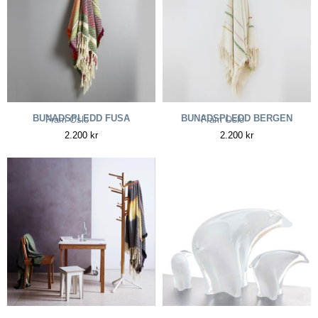
BUNADSPLEDD FUSA
BUNADSPLEDD BERGEN
Fram Oslo
Fram Oslo
2.200
kr
2.200
kr