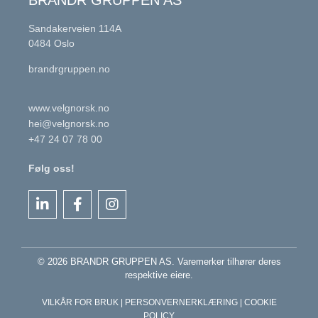
BRANDR GRUPPEN AS
Sandakerveien 114A
0484 Oslo
brandrgruppen.no
www.velgnorsk.no
hei@velgnorsk.no
+47 24 07 78 00
Følg oss!
© 2026 BRANDR GRUPPEN AS. Varemerker tilhører deres
respektive eiere.
VILKÅR FOR BRUK
|
PERSONVERNERKLÆRING
|
COOKIE
POLICY