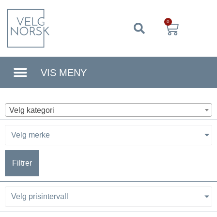
0
VIS MENY
Velg kategori
Velg merke
Filtrer
Velg prisintervall