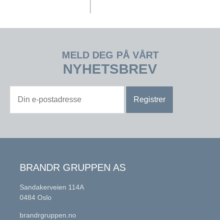
MELD DEG PÅ VÅRT
NYHETSBREV
BRANDR GRUPPEN AS
Sandakerveien 114A
0484 Oslo
brandrgruppen.no