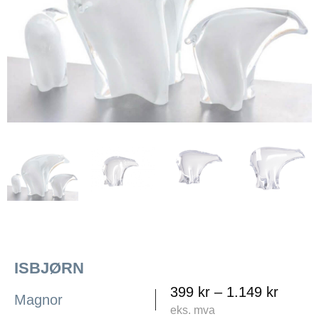
ISBJØRN
399
kr
–
1.149
kr
Magnor
eks. mva