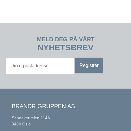
MELD DEG PÅ VÅRT
NYHETSBREV
BRANDR GRUPPEN AS
Sandakerveien 114A
0484 Oslo