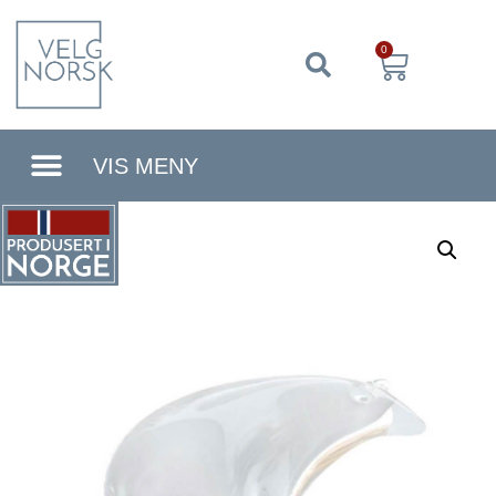
0
VIS MENY